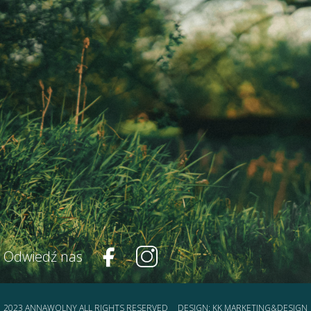
Odwiedź nas
2023 ANNAWOLNY ALL RIGHTS RESERVED
DESIGN:
KK MARKETING&DESIGN